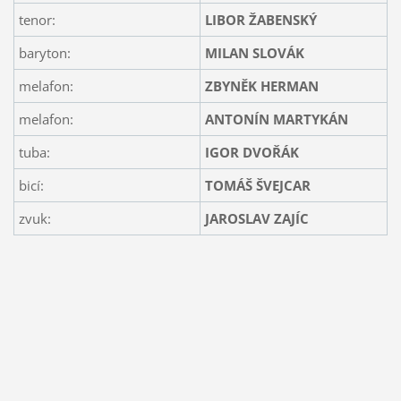
tenor:
LIBOR ŽABENSKÝ
baryton:
MILAN SLOVÁK
melafon:
ZBYNĚK HERMAN
melafon:
ANTONÍN MARTYKÁN
tuba:
IGOR DVOŘÁK
bicí:
TOMÁŠ ŠVEJCAR
zvuk:
JAROSLAV ZAJÍC